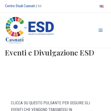
Vai
Centro Studi Casnati
|
al
contenuto
Main
Men
Eventi e Divulgazione ESD
CLICCA SU QUESTO PULSANTE PER SEGUIRE GLI
EVENTI CHE VENGONO TRASMESSI IN