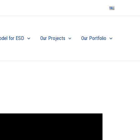
odel for ESD
Our Projects
Our Portfolio