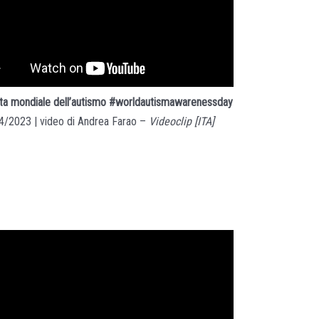
ata mondiale dell’autismo #worldautismawarenessday
4/2023 | video di Andrea Farao –
Videoclip [ITA]