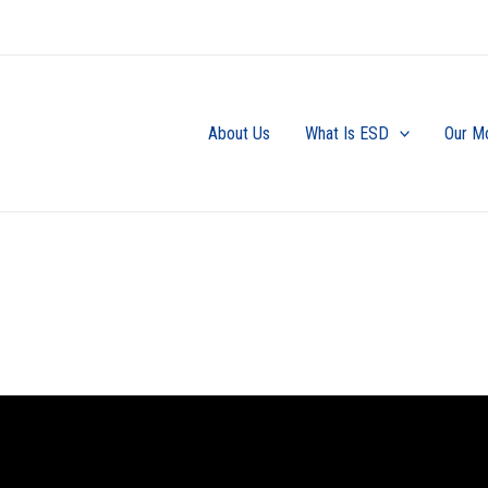
About Us
What Is ESD
Our M