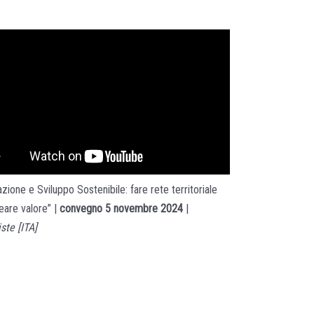
zione e Sviluppo Sostenibile: fare rete territoriale
eare valore” |
convegno 5 novembre 2024
|
iste [ITA]