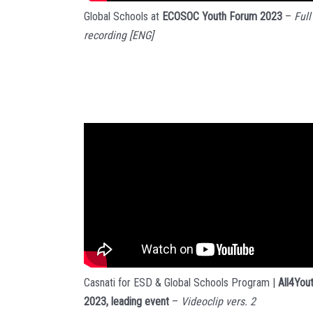
Global Schools at
ECOSOC Youth Forum 2023
–
Full
recording
[ENG]
Casnati for ESD & Global Schools Program |
All4Yout
2023, leading event
–
Videoclip vers. 2