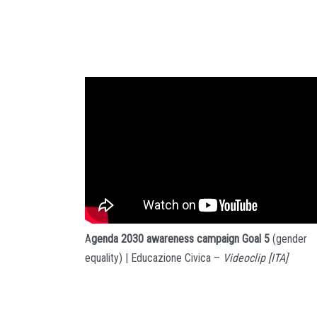
A
genda 2030 awareness campaign Goal 5
(gender
equality) | Educazione Civica –
Videoclip [ITA]