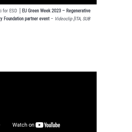
ti for ESD ⎥
EU Green Week 2023 – Regenerative
y Foundation partner event
–
Videoclip
[ITA, SUB