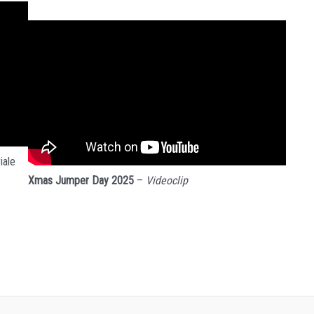
iale
Xmas Jumper Day 2025
–
Videoclip