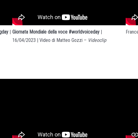
Giornata Mondiale della voce #worldvoiceday
|
France
ngday
|
16/04/2023 | Video di Matteo Gozzi –
Videoclip