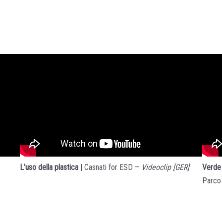
Verde 
L’uso della plastica
| Casnati for ESD –
Videoclip [GER]
Parco 