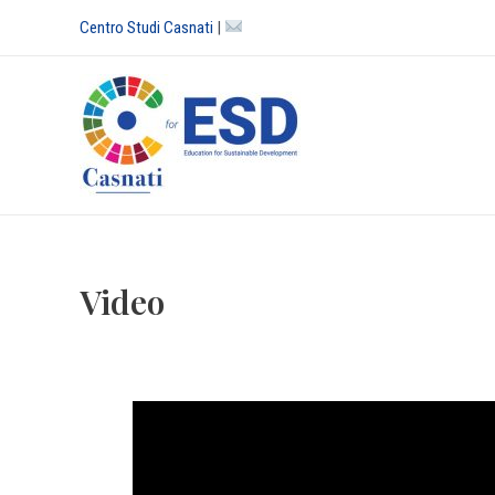
Vai
Centro Studi Casnati
|
al
contenuto
Video