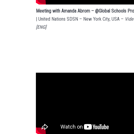
Meeting with Amanda Abrom – @Global Schools Pr
| United Nations SDSN – New York City, USA –
Vide
[ENG]