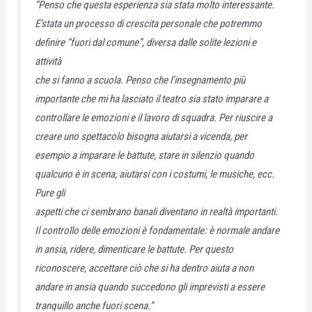
“Penso che questa esperienza sia stata molto interessante.
E’stata un processo di crescita personale che potremmo
definire “fuori dal comune”, diversa dalle solite lezioni e
attività
che si fanno a scuola. Penso che l’insegnamento più
importante che mi ha lasciato il teatro sia stato imparare a
controllare le emozioni e il lavoro di squadra. Per riuscire a
creare uno spettacolo bisogna aiutarsi a vicenda, per
esempio a imparare le battute, stare in silenzio quando
qualcuno è in scena, aiutarsi con i costumi, le musiche, ecc.
Pure gli
aspetti che ci sembrano banali diventano in realtà importanti.
Il controllo delle emozioni è fondamentale: è normale andare
in ansia, ridere, dimenticare le battute. Per questo
riconoscere, accettare ciò che si ha dentro aiuta a non
andare in ansia quando succedono gli imprevisti a essere
tranquillo anche fuori scena.”