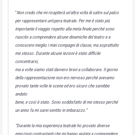
“
Non credo che mi ricapiterà un’altra volta di salire sul palco
per rappresentare un’opera teatrale. Per me è stato più
importante il viaggio rispetto alla meta finale perché sono
riuscito a comprendere alcune dinamiche del teatro e a
conoscere meglio i miei compagni di classe, ma soprattutto
me stesso. Durante alcune lezioni è stato difficile
concentrarsi,
ma a volte siamo stati davvero bravi a collaborare. Il giorno
della rappresentazione non ero nervoso perché avevamo
provato tante volte le scene ed ero sicuro che sarebbe
andato
bene, e così è stato. Sono soddisfatto di me stesso perché
un anno fa mi sarei sentito in imbarazzo.”
“Durante la mia esperienza teatrale ho provato diverse
emozioni contrastanti che mi hanno aiutata a comprendere