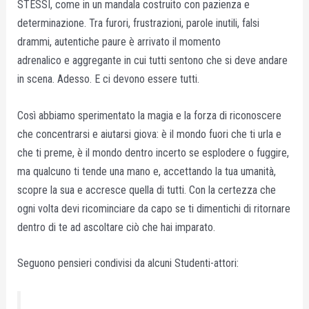
STESSI, come in un mandala costruito con pazienza e
determinazione. Tra furori, frustrazioni, parole inutili, falsi
drammi, autentiche paure è arrivato il momento
adrenalico e aggregante in cui tutti sentono che si deve andare
in scena. Adesso. E ci devono essere tutti.
Così abbiamo sperimentato la magia e la forza di riconoscere
che concentrarsi e aiutarsi giova: è il mondo fuori che ti urla e
che ti preme, è il mondo dentro incerto se esplodere o fuggire,
ma qualcuno ti tende una mano e, accettando la tua umanità,
scopre la sua e accresce quella di tutti. Con la certezza che
ogni volta devi ricominciare da capo se ti dimentichi di ritornare
dentro di te ad ascoltare ciò che hai imparato.
Seguono pensieri condivisi da alcuni Studenti-attori: