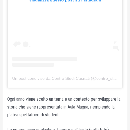
Un post condiviso da Centro Studi Casnati (@centro_studi_casnati)
Ogni anno viene scelto un tema e un contesto per sviluppare la
storia che viene rappresentata in Aula Magna, riempiendo la
platea spettatrice di studenti.
Lo scorso anno scolastico, l’amore nell’Iliade (nella foto).