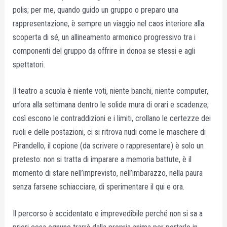
polis; per me, quando guido un gruppo o preparo una
rappresentazione, è sempre un viaggio nel caos interiore alla
scoperta di sé, un allineamento armonico progressivo tra i
componenti del gruppo da offrire in donoa se stessi e agli
spettatori.
Il teatro a scuola è niente voti, niente banchi, niente computer,
un’ora alla settimana dentro le solide mura di orari e scadenze;
così escono le contraddizioni e i limiti, crollano le certezze dei
ruoli e delle postazioni, ci si ritrova nudi come le maschere di
Pirandello, il copione (da scrivere o rappresentare) è solo un
pretesto: non si tratta di imparare a memoria battute, è il
momento di stare nell’imprevisto, nell’imbarazzo, nella paura
senza farsene schiacciare, di sperimentare il qui e ora.
Il percorso è accidentato e imprevedibile perché non si sa a