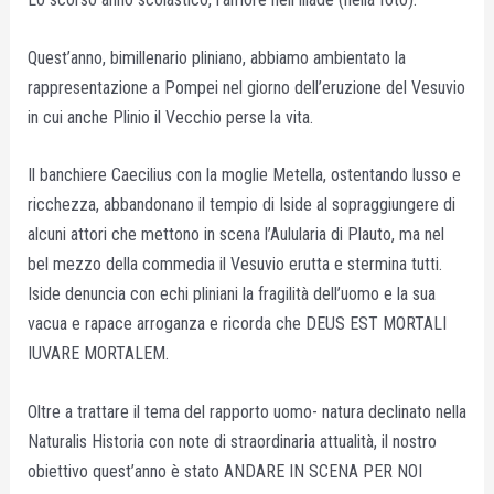
Quest’anno, bimillenario pliniano, abbiamo ambientato la
rappresentazione a Pompei nel giorno dell’eruzione del Vesuvio
in cui anche Plinio il Vecchio perse la vita.
Il banchiere Caecilius con la moglie Metella, ostentando lusso e
ricchezza, abbandonano il tempio di Iside al sopraggiungere di
alcuni attori che mettono in scena l’Aulularia di Plauto, ma nel
bel mezzo della commedia il Vesuvio erutta e stermina tutti.
Iside denuncia con echi pliniani la fragilità dell’uomo e la sua
vacua e rapace arroganza e ricorda che DEUS EST MORTALI
IUVARE MORTALEM.
Oltre a trattare il tema del rapporto uomo- natura declinato nella
Naturalis Historia con note di straordinaria attualità, il nostro
obiettivo quest’anno è stato ANDARE IN SCENA PER NOI