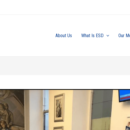
About Us
What Is ESD
Our M