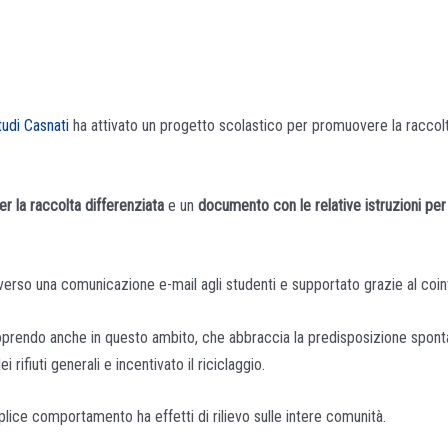
udi Casnati
ha attivato un progetto scolastico per promuovere la raccolta
er la raccolta differenziata
e un
documento con le relative istruzioni per 
traverso una comunicazione e-mail agli studenti e supportato grazie al co
oprendo anche in questo ambito, che abbraccia la predisposizione spontan
 rifiuti generali e incentivato il riciclaggio.
plice comportamento ha effetti di rilievo sulle intere comunità.