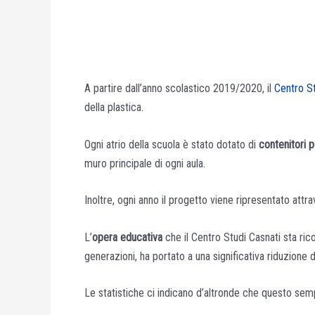
A partire dall’anno scolastico 2019/2020, il
Centro St
della plastica.
Ogni atrio della scuola è stato dotato di
contenitori p
muro principale di ogni aula.
Inoltre, ogni anno il progetto viene ripresentato at
L’
opera educativa
che il Centro Studi Casnati sta ric
generazioni, ha portato a una significativa riduzione dei
Le statistiche ci indicano d’altronde che questo sem