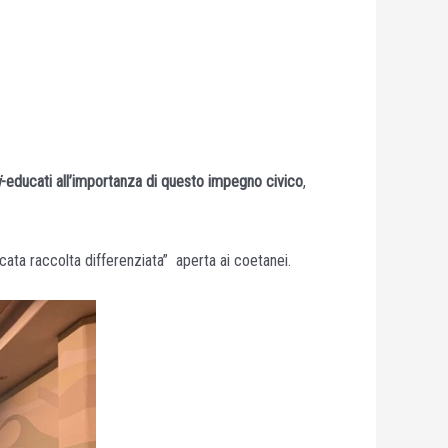
i
-educati all’importanza di questo impegno civico
,
ata raccolta differenziata” aperta ai coetanei.