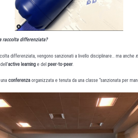
a raccolta differenziata?
ccolta differenziata, vengono sanzionati a livello disciplinare… ma anche
r
dell’
active learning
e del
peer-to-peer
.
a una
conferenza
organizzata e tenuta da una classe “sanzionata per manc