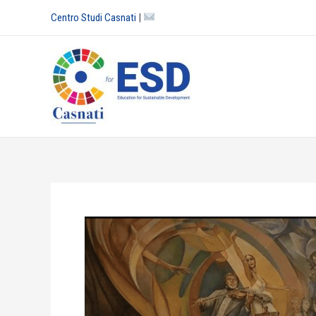
Vai
Centro Studi Casnati
|
al
contenuto