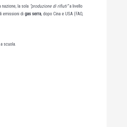
 nazione, la sola
“produzione di rifiuti”
a livello
di emissioni di
gas serra
, dopo Cina e USA (FAO,
 a scuola.