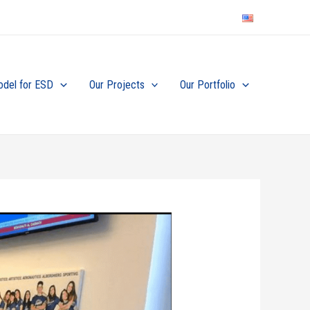
odel for ESD
Our Projects
Our Portfolio